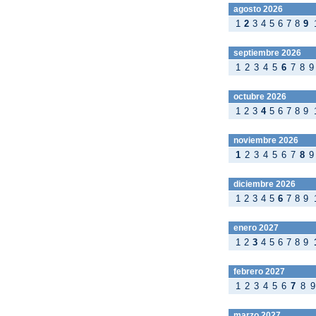
agosto 2026
1
2
3
4
5
6
7
8
9
septiembre 2026
1
2
3
4
5
6
7
8
9
octubre 2026
1
2
3
4
5
6
7
8
9
noviembre 2026
1
2
3
4
5
6
7
8
9
diciembre 2026
1
2
3
4
5
6
7
8
9
enero 2027
1
2
3
4
5
6
7
8
9
febrero 2027
1
2
3
4
5
6
7
8
9
marzo 2027