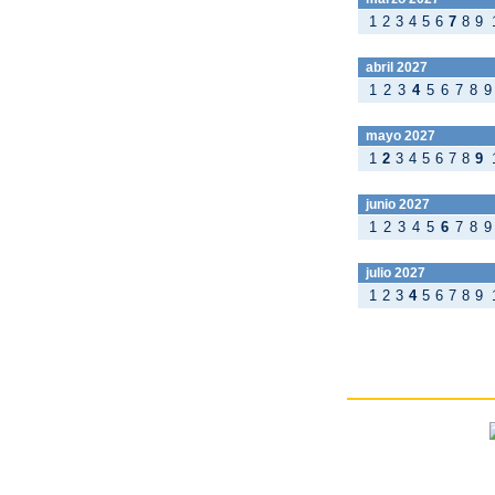
1
2
3
4
5
6
7
8
9
abril 2027
1
2
3
4
5
6
7
8
9
mayo 2027
1
2
3
4
5
6
7
8
9
junio 2027
1
2
3
4
5
6
7
8
9
julio 2027
1
2
3
4
5
6
7
8
9