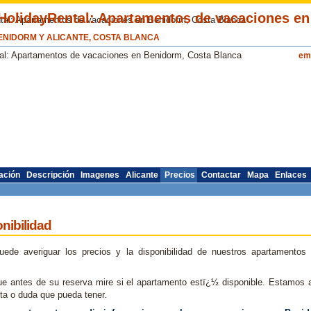
NIDORM Y ALICANTE, COSTA BLANCA
em
ación
Descripción
Imagenes
Alicante
Precios
Contactar
Mapa
Enlaces
nibilidad
ede averiguar los precios y la disponibilidad de nuestros apartamentos
 antes de su reserva mire si el apartamento estï¿½ disponible. Estamos 
nta o duda que pueda tener.