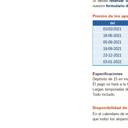
Si desea
reservar 
nuestro
formulario d
Precios de los ap
del
01/02/2021
18-06-2021
05-09-2021
19-09-2021
23-12-2021
03-01-2022
Especificaciones
Depósito de 15 en inv
El pago se hará a la 
Largas temporadas d
Todo incluido.
Disponibilidad de
En el calendario de r
que todos los alojam