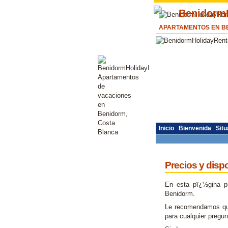
APARTAMENTOS EN BE
Inicio
Bienvenida
Situ
Precios y dispo
En esta pï¿½gina pu
Benidorm.
Le recomendamos que
para cualquier pregu