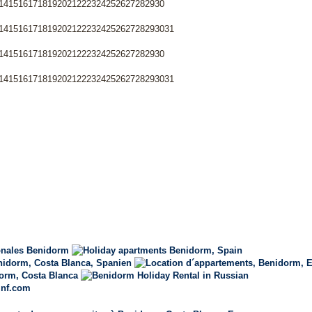
14
15
16
17
18
19
20
21
22
23
24
25
26
27
28
29
30
14
15
16
17
18
19
20
21
22
23
24
25
26
27
28
29
30
31
14
15
16
17
18
19
20
21
22
23
24
25
26
27
28
29
30
14
15
16
17
18
19
20
21
22
23
24
25
26
27
28
29
30
31
inf.com