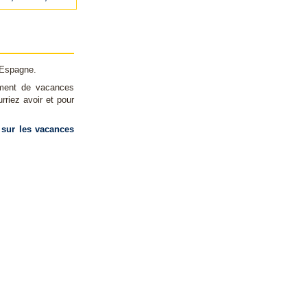
 Espagne.
ement de vacances
riez avoir et pour
 sur les vacances