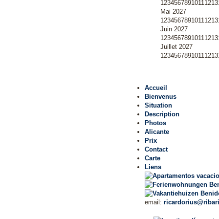
1
2
3
4
5
6
7
8
9
10
11
12
13
Mai 2027
1
2
3
4
5
6
7
8
9
10
11
12
13
Juin 2027
1
2
3
4
5
6
7
8
9
10
11
12
13
Juillet 2027
1
2
3
4
5
6
7
8
9
10
11
12
13
Accueil
Bienvenus
Situation
Description
Photos
Alicante
Prix
Contact
Carte
Liens
email:
ricardorius@ribar