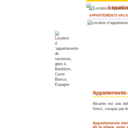
APPARTEMENTS VACAN
Appartements 
Alicante est une be
Grecs, conquis par le
Appartements dans
de la plage, avec 