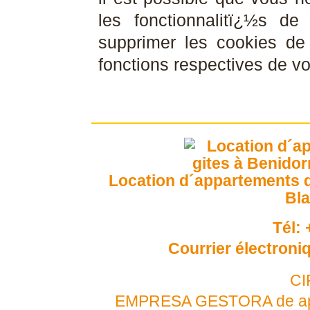
les fonctionnalitï¿½s de
supprimer les cookies de v
fonctions respectives de vo
Location d´appartements d
Bl
Tél:
Courrier électroni
CI
EMPRESA GESTORA de apar