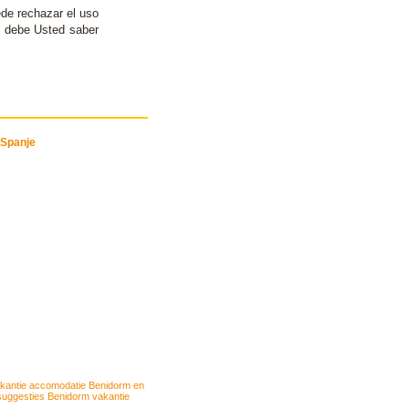
de rechazar el uso
, debe Usted saber
akantie accomodatie Benidorm en
uggesties Benidorm vakantie