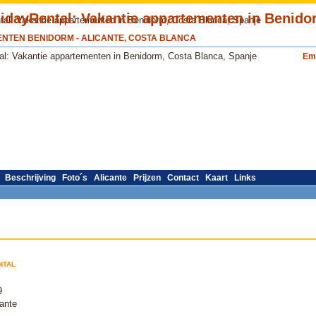
NTEN BENIDORM - ALICANTE, COSTA BLANCA
Em
Beschrijving
Foto´s
Alicante
Prijzen
Contact
Kaart
Links
ntal
9
ante